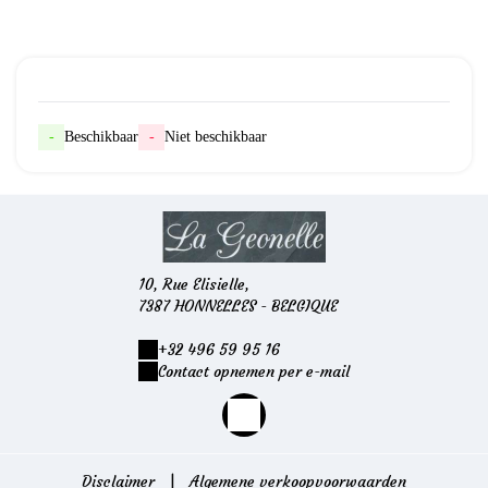
Onze beschikbaarheid
-
Beschikbaar
-
Niet beschikbaar
10, Rue Elisielle,
7387 HONNELLES - BELGIQUE
+32 496 59 95 16
Contact opnemen per e-mail
Disclaimer
|
Algemene verkoopvoorwaarden