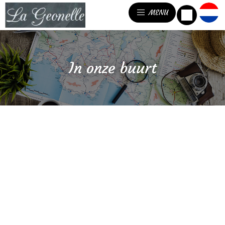
MENU
In onze buurt