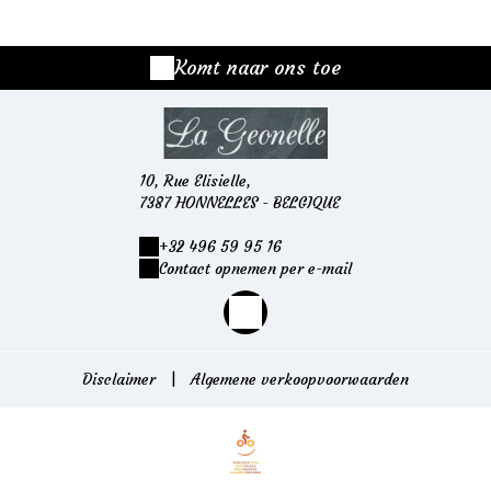
Komt naar ons toe
10, Rue Elisielle,
7387 HONNELLES - BELGIQUE
+32 496 59 95 16
Contact opnemen per e-mail
Disclaimer
|
Algemene verkoopvoorwaarden