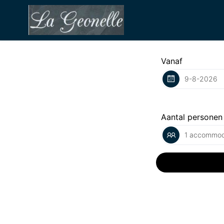
Vanaf
Aantal personen
1 accommod