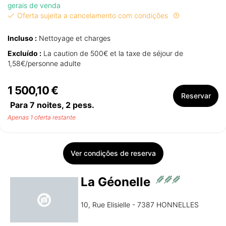
gerais de venda
Oferta sujeita a cancelamento com condições
Incluso :
Nettoyage et charges
Excluído :
La caution de 500€ et la taxe de séjour de
1,58€/personne adulte
1 500,10 €
Reservar
Para 7 noites,
2
pess.
Apenas 1 oferta restante
Ver condições de reserva
La Géonelle
10, Rue Elisielle - 7387 HONNELLES