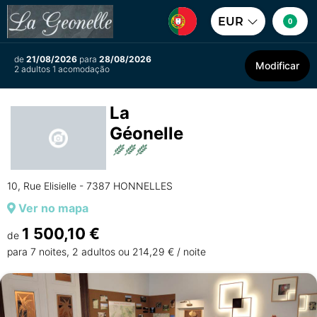
EUR
0
de
21/08/2026
para
28/08/2026
Modificar
2 adultos 1 acomodação
La
Géonelle
10, Rue Elisielle - 7387 HONNELLES
Ver no mapa
1 500,10 €
de
para 7 noites, 2 adultos ou 214,29 € / noite