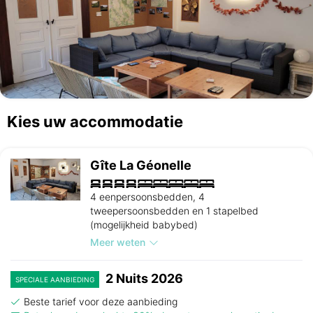
Kies uw accommodatie
Gîte La Géonelle
4 eenpersoonsbedden, 4
tweepersoonsbedden en 1 stapelbed
(mogelijkheid babybed)
Meer weten
2 Nuits 2026
SPECIALE AANBIEDING
Beste tarief voor deze aanbieding