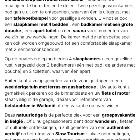
maaltijden te bereiden en te delen. Twee gezellige woonkamers
nodigen u uit om te ontspannen, waarvan één is uitgerust met
een
tafelvoetbalspel
voor gezellige avonden. U vindt er ook
een
slaapkamer met 4 bedden
, een
badkamer met een grote
douche
, een
apart toilet
en een
sauna
voor momenten van
welzijn na uw wandelingen. De kamer met de tafelvoetbalspel
kan ook worden omgebouwd tot een comfortabele slaapkamer
met 2 eenpersoonsbedden.
Op de bovenverdieping bieden 4
slaapkamers
u een gezellige
rust, vergezeld door 2 badkamers (één met bad, de andere met
douche) en 2 toiletten, waarvan één apart.
Buiten kunt u volop genieten van de zonnige dagen in een
weelderige tuin met terras en gasbarbecue
. Uw auto kunt u
gemakkelijk parkeren op de binnenplaats en uw
fiets of motor
staat veilig in de garage, ideaal voor liefhebbers van
fietstochten in Wallonië
of een vakantie op twee wielen.
Deze
natuurlodge
is de perfecte plek voor een
groepsvakantie
in België
. Of u nu gepassioneerd bent door
wandelen
, fietsen
of culturele ontdekkingen, u zult genieten van een
authentiek
verblijf
op het ritme van
Slow Tourism
: lokale ontmoetingen,
het proeven van lokale producten, het ontdekken van erfgoed