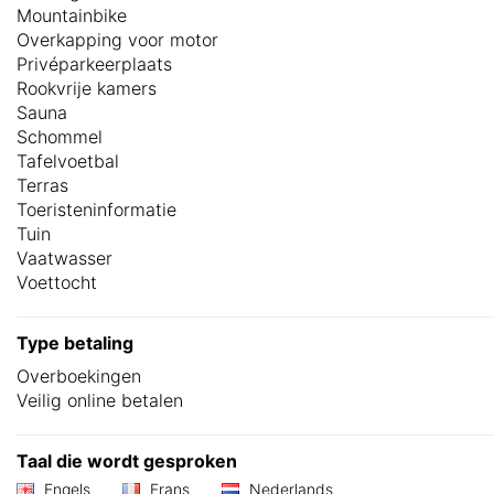
Mountainbike
Overkapping voor motor
Privéparkeerplaats
Rookvrije kamers
Sauna
Schommel
Tafelvoetbal
Terras
Toeristeninformatie
Tuin
Vaatwasser
Voettocht
Type betaling
Overboekingen
Veilig online betalen
Taal die wordt gesproken
Engels
Frans
Nederlands