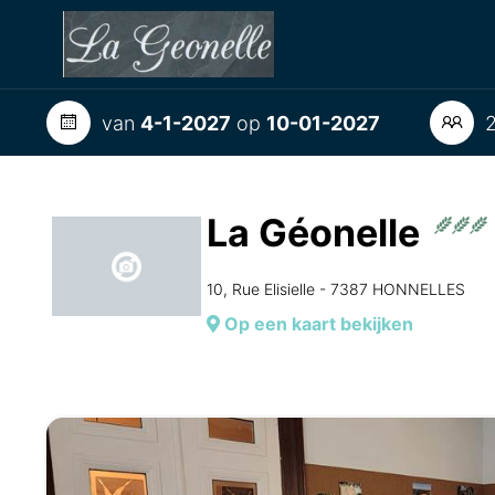
van
4-1-2027
op
10-01-2027
2
La Géonelle
10, Rue Elisielle - 7387 HONNELLES
Op een kaart bekijken