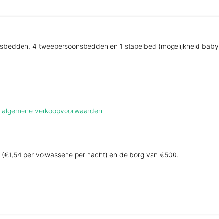
sbedden, 4 tweepersoonsbedden en 1 stapelbed (mogelijkheid bab
de algemene verkoopvoorwaarden
ing (€1,54 per volwassene per nacht) en de borg van €500.