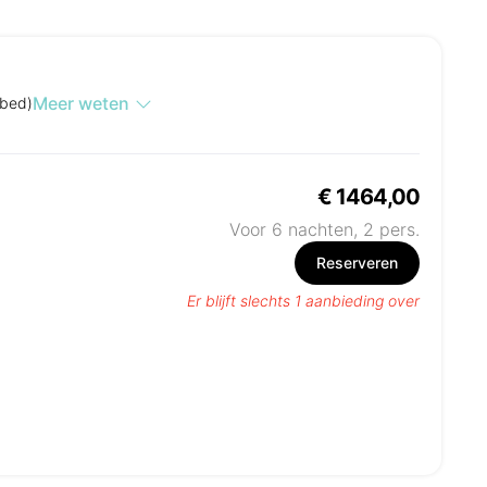
Meer weten
ybed)
€ 1464,00
Voor 6 nachten,
2
pers.
Reserveren
Er blijft slechts 1 aanbieding over