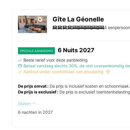
Gîte La Géonelle
4 eenpersoon
6 Nuits 2027
SPECIALE AANBIEDING
Beste tarief voor deze aanbieding
Betaal vandaag slechts 30%, de rest overeenkomstig 
Aanbod onder voorbehoud van annulering
De prijs omvat :
De prijs is inclusief kosten en schoonmaak.
De prijs is exclusief :
De prijs is exclusief toeristenbelast
Sluiten
6 nachten in 2027