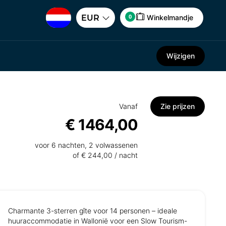
0
EUR
Winkelmandje
Wijzigen
Vanaf
Zie prijzen
€ 1464,00
voor 6 nachten, 2 volwassenen
of € 244,00 / nacht
Charmante 3-sterren gîte voor 14 personen – ideale
huuraccommodatie in Wallonië voor een Slow Tourism-