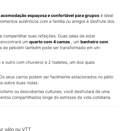
a
acomodação espaçosa e confortável para grupos
é ideal
momentos autênticos com a família ou amigos e desfrute dos
 e compartilhar suas refeições. Duas salas de estar
 encontrará um
quarto com 4 camas
, um
banheiro com
a de pebolim também pode ser transformado em um
outro com chuveiro) e 2 toaletes, um dos quais
Os seus carros podem ser facilmente estacionados no pátio
as sobre duas rodas.
ciclismo ou descobertas culturais, você desfrutará de uma
entos compartilhados longe do estresse da vida cotidiana.
ur vélo ou VTT