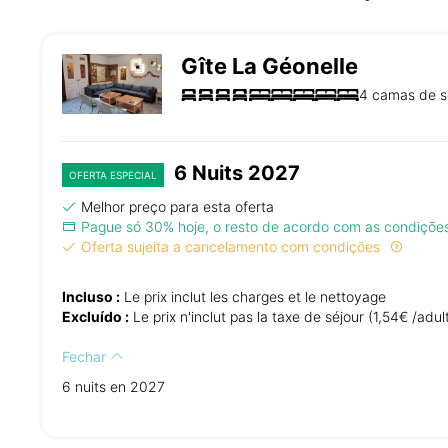
Gîte La Géonelle
4 camas de so
6 Nuits 2027
OFERTA ESPECIAL
Melhor preço para esta oferta
Pague só 30% hoje, o resto de acordo com as condiçõe
Oferta sujeita a cancelamento com condições
Incluso :
Le prix inclut les charges et le nettoyage
Excluído :
Le prix n'inclut pas la taxe de séjour (1,54€ /adul
Fechar
6 nuits en 2027