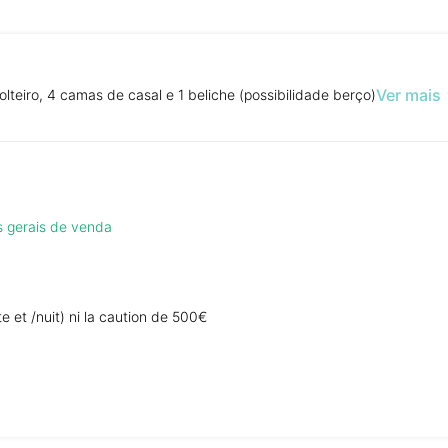
Ver mais
lteiro, 4 camas de casal e 1 beliche (possibilidade berço)
s gerais de venda
te et /nuit) ni la caution de 500€