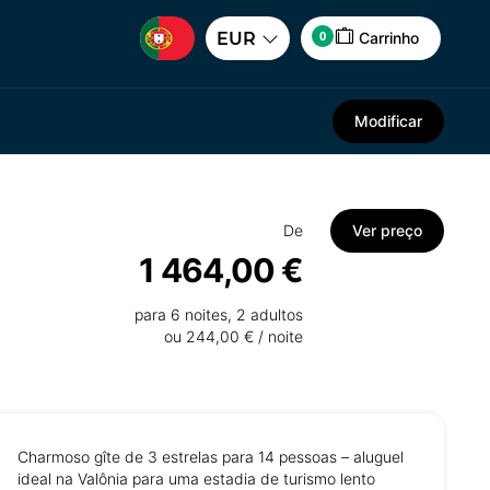
0
EUR
Carrinho
Modificar
De
Ver preço
1 464,00 €
para 6 noites, 2 adultos
ou 244,00 € / noite
Charmoso gîte de 3 estrelas para 14 pessoas – aluguel
ideal na Valônia para uma estadia de turismo lento