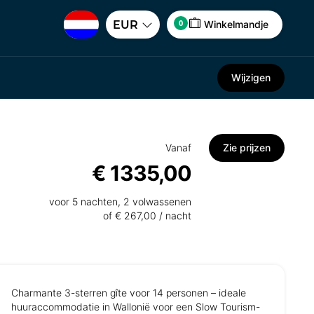
0
EUR
Winkelmandje
Wijzigen
Vanaf
Zie prijzen
€ 1335,00
voor 5 nachten, 2 volwassenen
of € 267,00 / nacht
Charmante 3-sterren gîte voor 14 personen – ideale
huuraccommodatie in Wallonië voor een Slow Tourism-