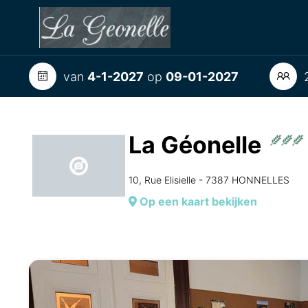
van
4-1-2027
op
09-01-2027
2
La Géonelle
10, Rue Elisielle - 7387 HONNELLES
Op een kaart bekijken