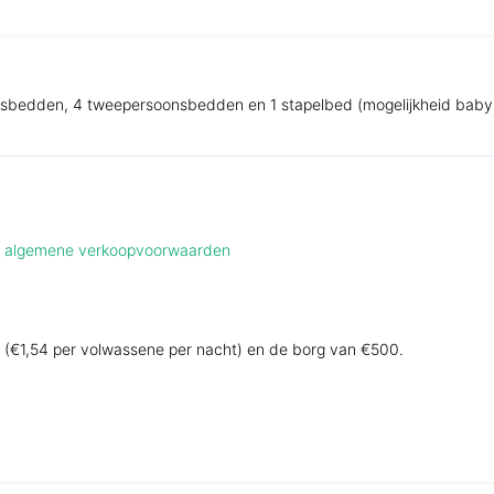
sbedden, 4 tweepersoonsbedden en 1 stapelbed (mogelijkheid bab
de algemene verkoopvoorwaarden
ing (€1,54 per volwassene per nacht) en de borg van €500.