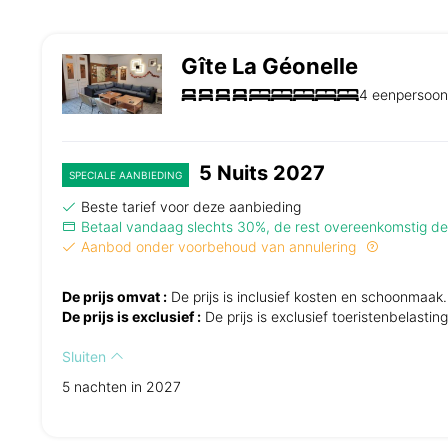
Gîte La Géonelle
4 eenpersoon
5 Nuits 2027
SPECIALE AANBIEDING
Beste tarief voor deze aanbieding
Betaal vandaag slechts 30%, de rest overeenkomstig 
Aanbod onder voorbehoud van annulering
De prijs omvat :
De prijs is inclusief kosten en schoonmaak.
De prijs is exclusief :
De prijs is exclusief toeristenbelast
Sluiten
5 nachten in 2027