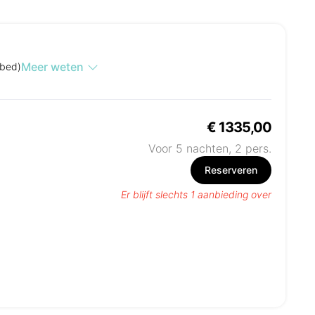
Meer weten
ybed)
€ 1335,00
Voor 5 nachten,
2
pers.
Reserveren
Er blijft slechts 1 aanbieding over