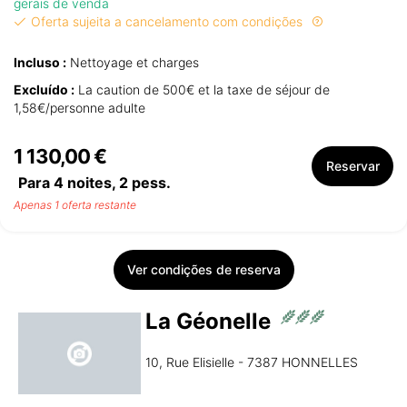
gerais de venda
Oferta sujeita a cancelamento com condições
Incluso :
Nettoyage et charges
Excluído :
La caution de 500€ et la taxe de séjour de
1,58€/personne adulte
1 130,00 €
Reservar
Para 4 noites,
2
pess.
Apenas 1 oferta restante
Ver condições de reserva
La Géonelle
10, Rue Elisielle - 7387 HONNELLES