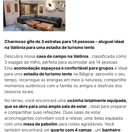
Charmoso gîte de 3 estrelas para 14 pessoas – aluguel ideal
na Valônia para uma estadia de turismo lento
Descubra nossa
casa de campo na Valônia
, classificada como
3 espigas de milho, perfeita para acomodar até 14 pessoas.
Esta
acomodação espaçosa e confortável para grupos
é ideal
para uma
estadia de turismo lento
na Bélgica: aproveite o seu
tempo, recarregue as energias em meio à natureza, compartilhe
momentos autênticos com a família ou amigos e desfrute dos
tesouros locais.
No térreo, você encontrará uma
cozinha totalmente equipada,
que se abre para uma ampla sala de estar
, ideal para preparar
e compartilhar suas refeições. Duas salas de estar
aconchegantes convidam você a relaxar, uma delas equipada
com uma
mesa de pebolim
para noites agradáveis. Você
também encontrará um
quarto com 4 camas
, um
banheiro