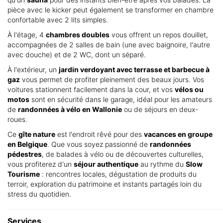
pièce avec le kicker peut également se transformer en chambre
confortable avec 2 lits simples.
À l'étage, 4
chambres doubles
vous offrent un repos douillet,
accompagnées de 2 salles de bain (une avec baignoire, l'autre
avec douche) et de 2 WC, dont un séparé.
À l'extérieur, un
jardin verdoyant avec terrasse et barbecue à
gaz
vous permet de profiter pleinement des beaux jours. Vos
voitures stationnent facilement dans la cour, et vos
vélos ou
motos
sont en sécurité dans le garage, idéal pour les amateurs
de
randonnées à vélo en Wallonie
ou de séjours en deux-
roues.
Ce
gîte nature
est l'endroit rêvé pour des
vacances en groupe
en Belgique
. Que vous soyez passionné de
randonnées
pédestres
, de balades à vélo ou de découvertes culturelles,
vous profiterez d'un
séjour authentique
au rythme du
Slow
Tourisme
: rencontres locales, dégustation de produits du
terroir, exploration du patrimoine et instants partagés loin du
stress du quotidien.
Services