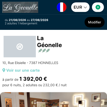
EUR
0
du
21/08/2026
au
27/08/2026
Modifier
2 adultes 1 hébergement
La
Géonelle
10, Rue Elisielle - 7387 HONNELLES
Voir sur une carte
1 392,00 €
à partir de
pour 6 nuits, 2 adultes ou 232,00 € / nuit