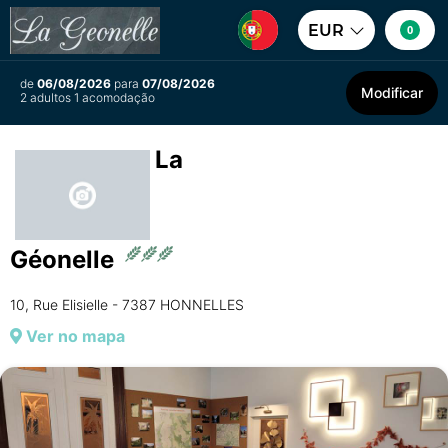
EUR
0
de
06/08/2026
para
07/08/2026
Modificar
2 adultos 1 acomodação
La
Géonelle
10, Rue Elisielle - 7387 HONNELLES
Ver no mapa