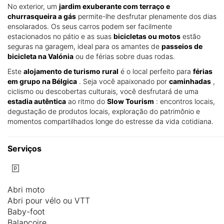
No exterior, um
jardim exuberante com terraço e
churrasqueira a gás
permite-lhe desfrutar plenamente dos dias
ensolarados. Os seus carros podem ser facilmente
estacionados no pátio e as suas
bicicletas ou motos
estão
seguras na garagem, ideal para os amantes de
passeios de
bicicleta na Valónia
ou de férias sobre duas rodas.
Este
alojamento de turismo rural
é o local perfeito para
férias
em grupo na Bélgica
. Seja você apaixonado por
caminhadas
,
ciclismo ou descobertas culturais, você desfrutará de uma
estadia autêntica
ao ritmo do
Slow Tourism
: encontros locais,
degustação de produtos locais, exploração do patrimônio e
momentos compartilhados longe do estresse da vida cotidiana.
Serviços
Abri moto
Abri pour vélo ou VTT
Baby-foot
Balançoire