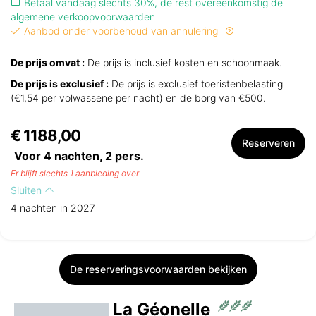
Betaal vandaag slechts 30%, de rest overeenkomstig de
algemene verkoopvoorwaarden
Aanbod onder voorbehoud van annulering
De prijs omvat :
De prijs is inclusief kosten en schoonmaak.
De prijs is exclusief :
De prijs is exclusief toeristenbelasting
(€1,54 per volwassene per nacht) en de borg van €500.
€ 1188,00
Reserveren
Voor 4 nachten,
2
pers.
Er blijft slechts 1 aanbieding over
Sluiten
4 nachten in 2027
De reserveringsvoorwaarden bekijken
La Géonelle