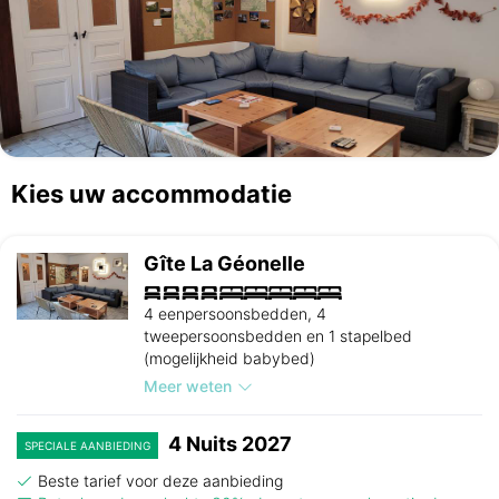
Kies uw accommodatie
Gîte La Géonelle
4 eenpersoonsbedden, 4
tweepersoonsbedden en 1 stapelbed
(mogelijkheid babybed)
Meer weten
4 Nuits 2027
SPECIALE AANBIEDING
Beste tarief voor deze aanbieding