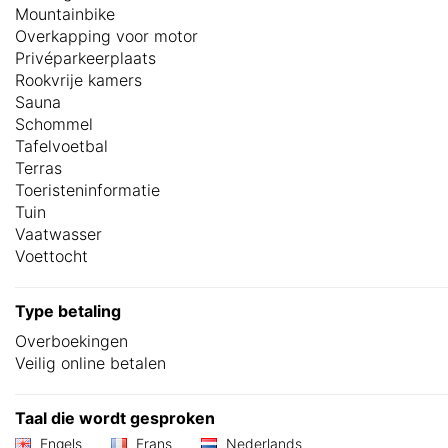
Mountainbike
Overkapping voor motor
Privéparkeerplaats
Rookvrije kamers
Sauna
Schommel
Tafelvoetbal
Terras
Toeristeninformatie
Tuin
Vaatwasser
Voettocht
Type betaling
Overboekingen
Veilig online betalen
Taal die wordt gesproken
Engels
Frans
Nederlands