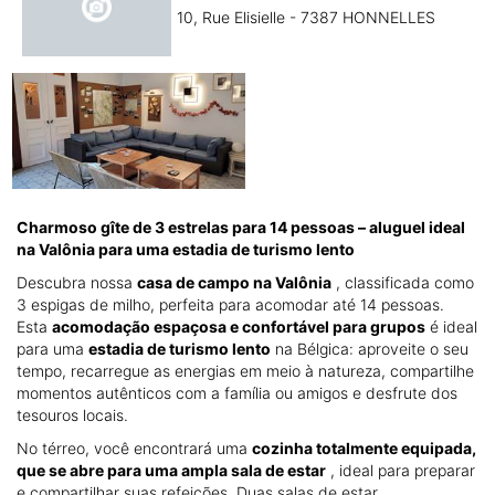
10, Rue Elisielle - 7387 HONNELLES
Charmoso gîte de 3 estrelas para 14 pessoas – aluguel ideal
na Valônia para uma estadia de turismo lento
Descubra nossa
casa de campo na Valônia
, classificada como
3 espigas de milho, perfeita para acomodar até 14 pessoas.
Esta
acomodação espaçosa e confortável para grupos
é ideal
para uma
estadia de turismo lento
na Bélgica: aproveite o seu
tempo, recarregue as energias em meio à natureza, compartilhe
momentos autênticos com a família ou amigos e desfrute dos
tesouros locais.
No térreo, você encontrará uma
cozinha totalmente equipada,
que se abre para uma ampla sala de estar
, ideal para preparar
e compartilhar suas refeições. Duas salas de estar