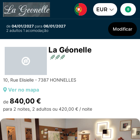
EUR
0
de
04/01/2027
para
06/01/2027
Modificar
2 adultos 1 acomodação
La Géonelle
10, Rue Elisielle - 7387 HONNELLES
Ver no mapa
840,00 €
de
para 2 noites, 2 adultos ou 420,00 € / noite