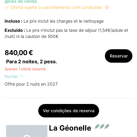
gerais de venda
Oferta sujeita a cancelamento com condições
Incluso :
Le prix inclut les charges et le nettoyage
Excluído :
Le prix n'inclut pas la taxe de séjour (1,54€/adule et
/nuit) ni la caution de 500€
840,00 €
Reservar
Para 2 noites,
2
pess.
Apenas 1 oferta restante
Fechar
Offre pour 2 nuits en 2027
Ver condições de reserva
La Géonelle