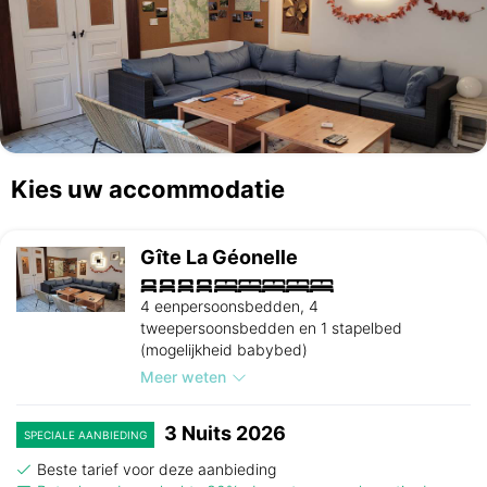
Kies uw accommodatie
Gîte La Géonelle
4 eenpersoonsbedden, 4
tweepersoonsbedden en 1 stapelbed
(mogelijkheid babybed)
Meer weten
3 Nuits 2026
SPECIALE AANBIEDING
Beste tarief voor deze aanbieding