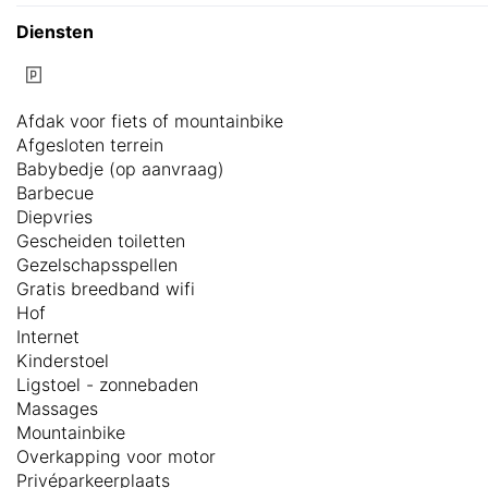
Diensten
Afdak voor fiets of mountainbike
Afgesloten terrein
Babybedje (op aanvraag)
Barbecue
Diepvries
Gescheiden toiletten
Gezelschapsspellen
Gratis breedband wifi
Hof
Internet
Kinderstoel
Ligstoel - zonnebaden
Massages
Mountainbike
Overkapping voor motor
Privéparkeerplaats