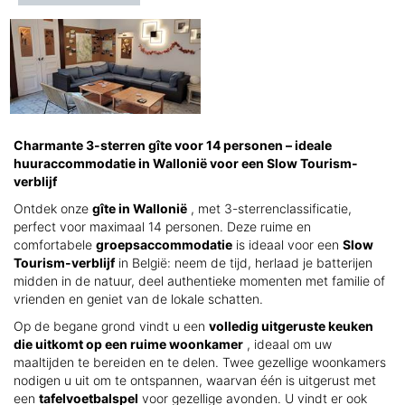
Charmante 3-sterren gîte voor 14 personen – ideale
huuraccommodatie in Wallonië voor een Slow Tourism-
verblijf
Ontdek onze
gîte in Wallonië
, met 3-sterrenclassificatie,
perfect voor maximaal 14 personen. Deze ruime en
comfortabele
groepsaccommodatie
is ideaal voor een
Slow
Tourism-verblijf
in België: neem de tijd, herlaad je batterijen
midden in de natuur, deel authentieke momenten met familie of
vrienden en geniet van de lokale schatten.
Op de begane grond vindt u een
volledig uitgeruste keuken
die uitkomt op een ruime woonkamer
, ideaal om uw
maaltijden te bereiden en te delen. Twee gezellige woonkamers
nodigen u uit om te ontspannen, waarvan één is uitgerust met
een
tafelvoetbalspel
voor gezellige avonden. U vindt er ook