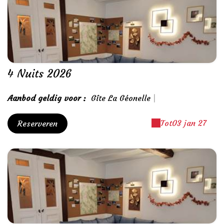
4 Nuits 2026
Aanbod geldig voor :
Gîte La Géonelle
|
Tot
03 jan 27
Reserveren