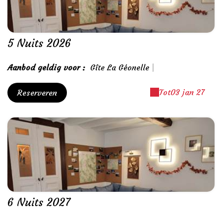
5 Nuits 2026
Aanbod geldig voor :
Gîte La Géonelle
|
Tot
03 jan 27
Reserveren
6 Nuits 2027