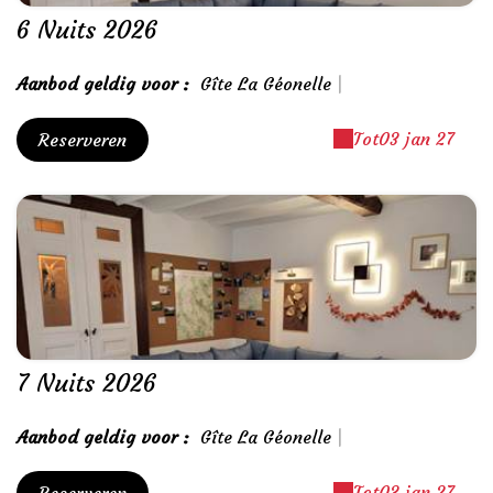
6 Nuits 2026
Aanbod geldig voor :
Gîte La Géonelle
|
Tot
03 jan 27
Reserveren
7 Nuits 2026
Aanbod geldig voor :
Gîte La Géonelle
|
Tot
03 jan 27