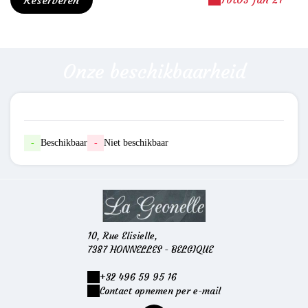
Reserveren
Onze beschikbaarheid
-
Beschikbaar
-
Niet beschikbaar
10, Rue Elisielle,
7387 HONNELLES - BELGIQUE
+32 496 59 95 16
Contact opnemen per e-mail