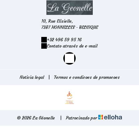
10, Rue Elisielle,
7387 HONNELLES - BELGIQUE
+32 496 59 95 16
Contato através de e-mail
Noticia legal
|
Termos e condicoes de promocoes
© 2026 La Géonelle
|
Patrocinado por