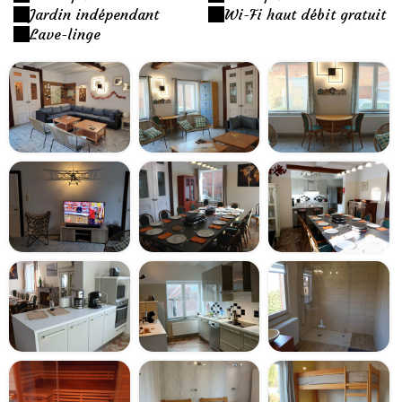
Jardin indépendant
Wi-Fi haut débit gratuit
Lave-linge