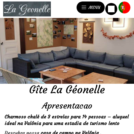
MENU
Gîte La Géonelle
Apresentacao
Charmoso chalé de 3 estrelas para 14 pessoas – aluguel
ideal na Valônia para uma estadia de turismo lento
Descubra nossa
casa de campo na Valônia
,