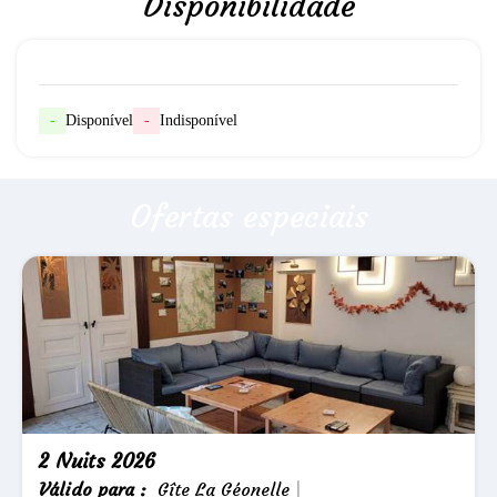
Disponibilidade
-
Disponível
-
Indisponível
Ofertas especiais
2 Nuits 2026
Válido
para
:
Gîte La Géonelle
|