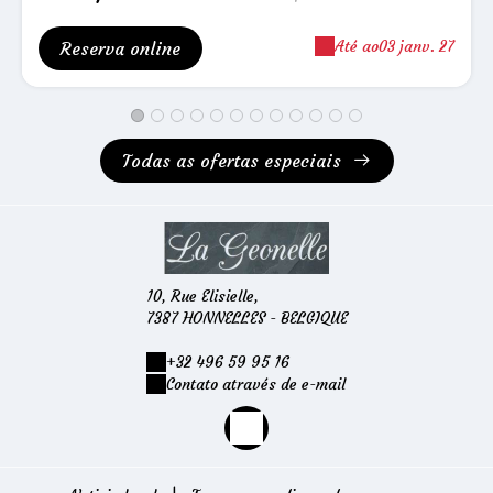
Até ao
03 janv. 27
Reserva online
Todas as ofertas especiais
10, Rue Elisielle,
7387 HONNELLES - BELGIQUE
+32 496 59 95 16
Contato através de e-mail