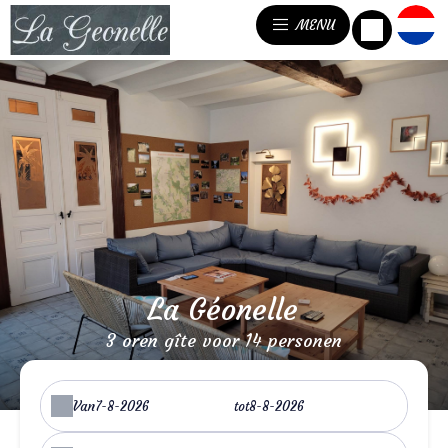
MENU
La Géonelle
3 oren gîte voor 14 personen
Van
tot