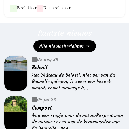
-
Beschikbaar
-
Niet beschikbaar
Laatste nieuws
Alle nieuwsberichten
05 aug 26
Beleoil
Het Château de Beloeil, niet ver van La
Geonelle gelegen, is zeker een bezoek
waard, zowel vanwege h...
04 jul 26
Compost
Nog een stapje voor de natuurRespect voor
de natuur is een van de kernwaarden van
La Geonelle , voo...