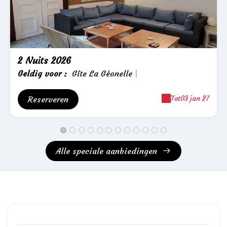
2 Nuits 2026
Geldig
voor
:
Gîte La Géonelle
|
Tot
03 jan 27
Reserveren
Alle speciale aanbiedingen
Onze beschikbaarheid